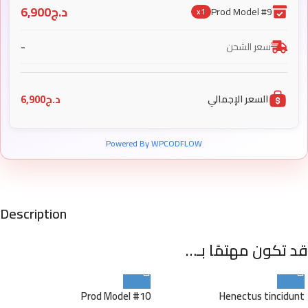
د.ج
6,900
Prod Model #9
x1
-
سعر الشحن
د.ج
6,900
السعر الإجمالي
Powered By WPCODFLOW
Description
قد تكون مهتمًا بـ…
Prod Model #10
Henectus tincidunt