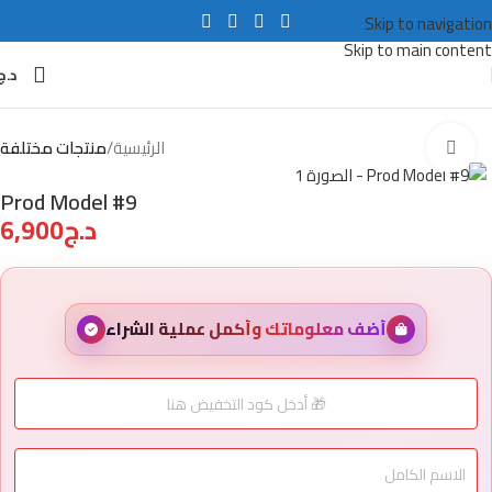
Skip to navigation
Skip to main content
د.ج
الرئيسية
منتجات مختلفة
Click to enlarge
Prod Model #9
د.ج
6,900
أضف معلوماتك وأكمل عملية الشراء