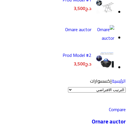
د.ج
3,500
Ornare auctor
Prod Model #2
د.ج
3,500
الرئيسية
إكسسوارات
Compare
Ornare auctor