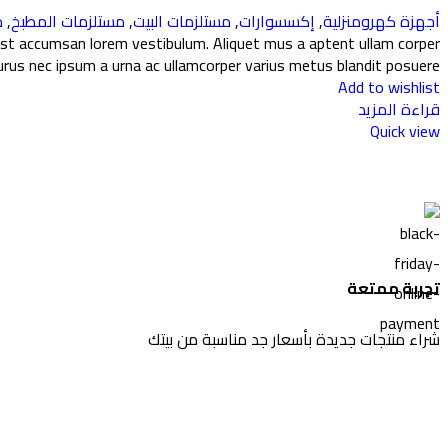
أجهزة كهرومنزلية
,
إكسسوارات
,
مستلزمات البيت
,
مستلزمات المطبخ
,
م
g est accumsan lorem vestibulum. Aliquet mus a aptent ullam corper
us nec ipsum a urna ac ullamcorper varius metus blandit posuere.
Add to wishlist
قراءة المزيد
Quick view
تجربة ممتعة
شراء منتجات جديدة بأسعار جد مناسبة من بيتك