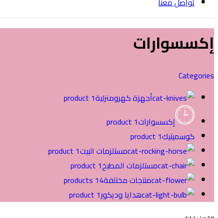
تواصل معنا
إكسسوارات
Categories
أجهزة كهرومنزلية
1 product
إكسسوارات
1 product
كوسميتيك
1 product
مستلزمات البيت
1 product
مستلزمات المطبخ
1 product
منتجات مختلفة
14 products
هدايا وديكور
1 product