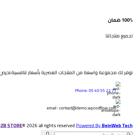
100% ضمان
لجميع منتجاتنا
نوفر لك مجموعة واسعة من المنتجات العصرية بأسعار تنافسية.نحرص 
Phone: 05 40 55 22 71
email : contact@demo.wpcodflow.com
DZB STORE
© 2026 all rights reserved
Powered By
BeinWeb Tech