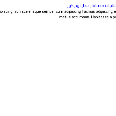
نتجات مختلفة
,
هدايا وديكور
piscing nibh scelerisque semper cum adipiscing facilisis adipiscin
metus accumsan. Habitasse a pur