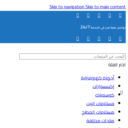
Skip to navigation
Skip to main content
24/7
تواصل معنا نحن في الخدمة
اختر الفئة
أجهزة كهرومنزلية
إكسسوارات
كوسميتيك
مستلزمات البيت
مستلزمات المطبخ
منتجات مختلفة